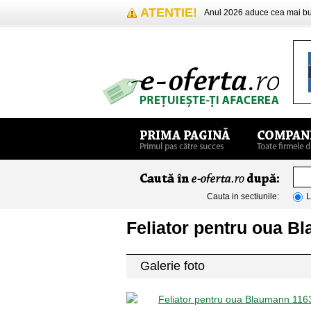
ATENTIE!
Anul 2026 aduce cea mai 
Cauta in sectiunile:
L
Feliator pentru oua B
Galerie foto