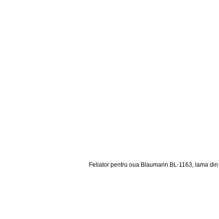
Feliator pentru oua Blaumann BL-1163, lama din ote