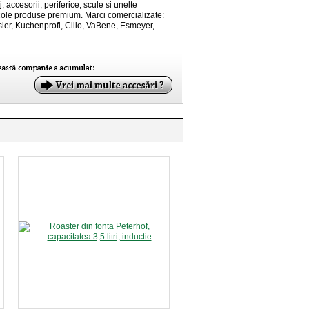
, accesorii, periferice, scule si unelte
ticole produse premium. Marci comercializate:
sler, Kuchenprofi, Cilio, VaBene, Esmeyer,