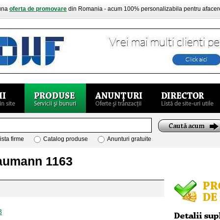
buna
oferta de promovare
din Romania - acum 100% personalizabila pentru aface
ista firme
Catalog produse
Anunturi gratuite
laumann 1163