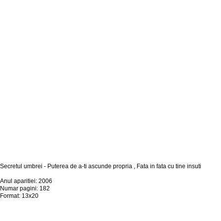
Secretul umbrei - Puterea de a-ti ascunde propria , Fata in fata cu tine insuti
Anul aparitiei: 2006
Numar pagini: 182
Format: 13x20