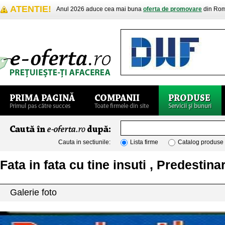
ATENTIE!
Anul 2026 aduce cea mai buna
oferta de promovare
din Rom
Cauta in sectiunile:
Lista firme
Catalog produse
Fata in fata cu tine insuti , Predestina
Galerie foto