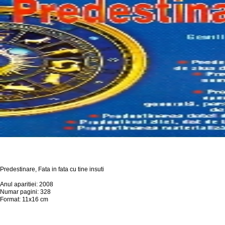
Predestinare, Fata in fata cu tine insuti
Anul aparitiei: 2008
Numar pagini: 328
Format: 11x16 cm