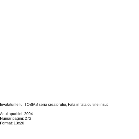
Invataturile lui TOBIAS seria creatorului, Fata in fata cu tine insuti
Anul aparitiei: 2004
Numar pagini: 272
Format: 13x20