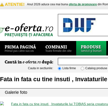
ATENTIE!
Anul 2026 aduce cea mai buna
oferta de promovare
din Rom
Cauta in sectiunile:
Lista firme
Catalog produse
Fata in fata cu tine insuti , Invataturi
Galerie foto