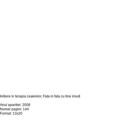
Initiere in terapia ceakrelor, Fata in fata cu tine insuti
Anul aparitiei: 2008
Numar pagini: 144
Format: 13x20