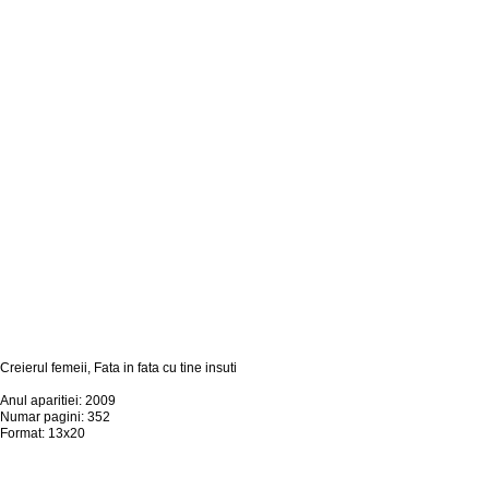
Creierul femeii, Fata in fata cu tine insuti
Anul aparitiei: 2009
Numar pagini: 352
Format: 13x20