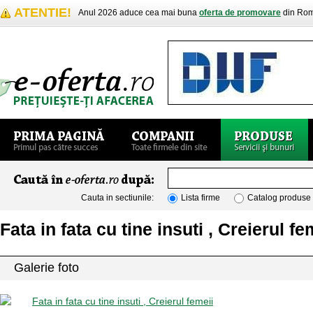
ATENTIE!
Anul 2026 aduce cea mai buna
oferta de promovare
din Rom
Cauta in sectiunile:
Lista firme
Catalog produse
Fata in fata cu tine insuti , Creierul fe
Galerie foto