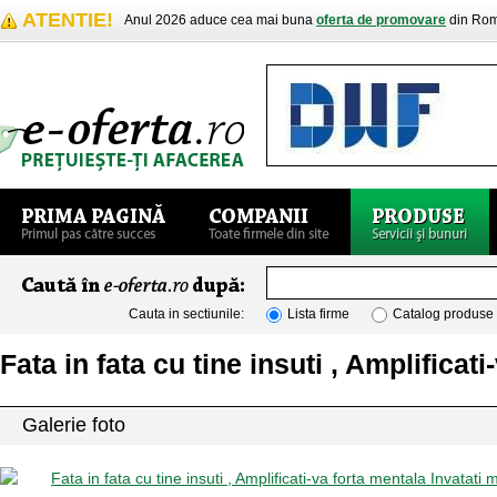
ATENTIE!
Anul 2026 aduce cea mai buna
oferta de promovare
din Rom
Cauta in sectiunile:
Lista firme
Catalog produse
Fata in fata cu tine insuti , Amplificat
Galerie foto