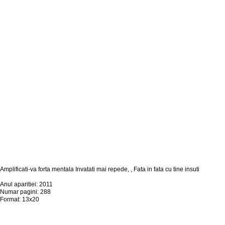
Amplificati-va forta mentala Invatati mai repede, , Fata in fata cu tine insuti
Anul aparitiei: 2011
Numar pagini: 288
Format: 13x20