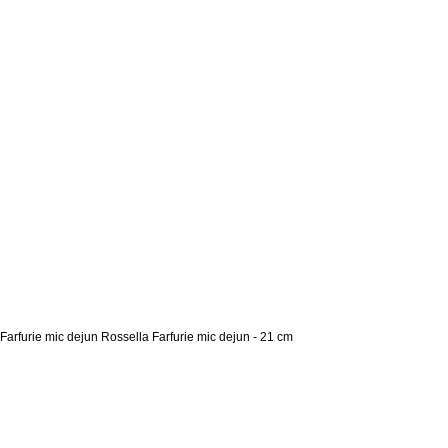
Farfurie mic dejun Rossella Farfurie mic dejun - 21 cm