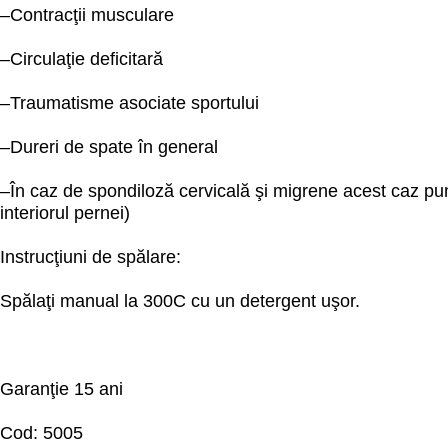
–Contracţii musculare
–Circulaţie deficitară
–Traumatisme asociate sportului
–Dureri de spate în general
–În caz de spondiloză cervicală şi migrene acest caz pun
interiorul pernei)
Instrucţiuni de spălare:
Spălaţi manual la 300C cu un detergent uşor.
Garanţie 15 ani
Cod: 5005