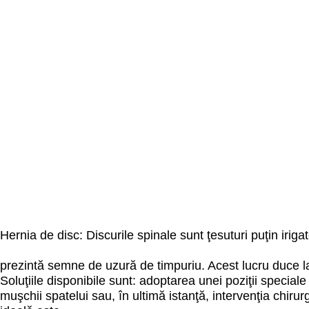
Hernia de disc: Discurile spinale sunt ţesuturi puţin iriga
prezintă semne de uzură de timpuriu. Acest lucru duce la
Soluţiile disponibile sunt: adoptarea unei poziţii speciale 
muşchii spatelui sau, în ultimă istanţă, intervenţia chirur