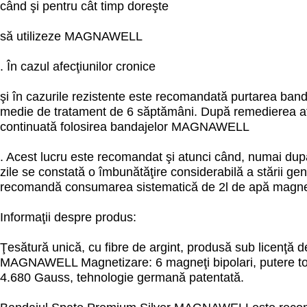
când şi pentru cât timp doreşte
să utilizeze MAGNAWELL
. În cazul afecţiunilor cronice
şi în cazurile rezistente este recomandată purtarea band
medie de tratament de 6 săptămâni. După remedierea afe
continuată folosirea bandajelor MAGNAWELL
. Acest lucru este recomandat şi atunci când, numai du
zile se constată o îmbunătăţire considerabilă a stării ge
recomandă consumarea sistematică de 2l de apă magnet
Informaţii despre produs:
Ţesătură unică, cu fibre de argint, produsă sub licenţă d
MAGNAWELL Magnetizare: 6 magneţi bipolari, putere to
4.680 Gauss, tehnologie germană patentată.