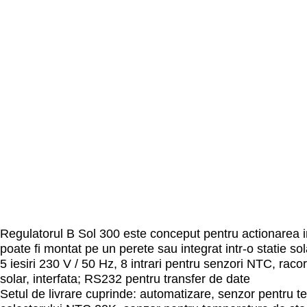
Regulatorul B Sol 300 este conceput pentru actionarea ins
poate fi montat pe un perete sau integrat intr-o statie so
5 iesiri 230 V / 50 Hz, 8 intrari pentru senzori NTC, raco
solar, interfata; RS232 pentru transfer de date
Setul de livrare cuprinde: automatizare, senzor pentru 