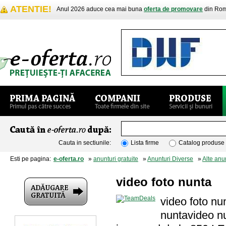
ATENTIE!
Anul 2026 aduce cea mai buna
oferta de promovare
din Rom
Cauta in sectiunile:
Lista firme
Catalog produse
Esti pe pagina:
e-oferta.ro
»
anunturi gratuite
»
Anunturi Diverse
»
Alte anu
video foto nunta
video foto nu
nuntavideo nu