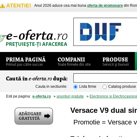
ATENTIE!
Anul 2026 aduce cea mai buna
oferta de promovare
din Rom
Cauta in sectiunile:
Lista firme
Catalog produse
Esti pe pagina:
e-oferta.ro
»
anunturi gratuite
»
Electronice si Electrocasnic
Versace V9 dual sim
Promotie = Versace v9