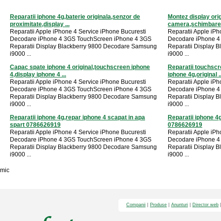
Reparatii iphone 4g,baterie originala,senzor de
Montez display orig
proximitate,display ...
camera,schimbare 
Reparatii Apple iPhone 4 Service iPhone Bucuresti
Reparatii Apple iPh
Decodare iPhone 4 3GS TouchScreen iPhone 4 3GS
Decodare iPhone 4
Reparatii Display Blackberry 9800 Decodare Samsung
Reparatii Display 
i9000 ...
i9000 ...
Capac spate iphone 4 original,touchscreen iphone
Reparatii touchscre
4,display iphone 4 ...
iphone 4g,original ..
Reparatii Apple iPhone 4 Service iPhone Bucuresti
Reparatii Apple iPh
Decodare iPhone 4 3GS TouchScreen iPhone 4 3GS
Decodare iPhone 4
Reparatii Display Blackberry 9800 Decodare Samsung
Reparatii Display 
i9000 ...
i9000 ...
Reparatii iphone 4g,repar iphone 4 scapat in apa
Reparatii iphone 4
spart 0786626919
0786626919
Reparatii Apple iPhone 4 Service iPhone Bucuresti
Reparatii Apple iPh
Decodare iPhone 4 3GS TouchScreen iPhone 4 3GS
Decodare iPhone 4
Reparatii Display Blackberry 9800 Decodare Samsung
Reparatii Display 
i9000 ...
i9000 ...
mic
Companii
Produse
Anunturi
Director web