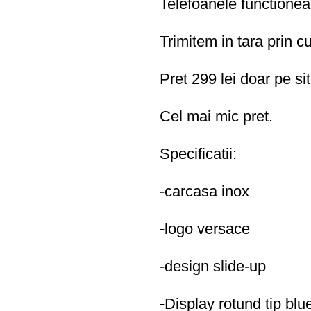
Telefoanele functioneaz
Trimitem in tara prin cu
Pret 299 lei doar pe s
Cel mai mic pret.
Specificatii:
-carcasa inox
-logo versace
-design slide-up
-Display rotund tip blu