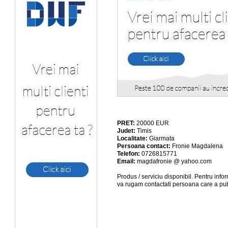
PRET:
20000
EUR
Judet:
Timis
Localitate:
Giarmata
Persoana contact:
Fronie Magdalena
Telefon:
0726815771
Email:
magdafronie @ yahoo.com
Produs / serviciu
disponibil
. Pentru info
va rugam contactati persoana care a pub