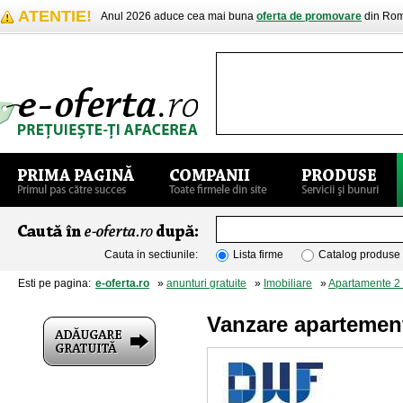
ATENTIE!
Anul 2026 aduce cea mai buna
oferta de promovare
din Rom
Cauta in sectiunile:
Lista firme
Catalog produse
Esti pe pagina:
e-oferta.ro
»
anunturi gratuite
»
Imobiliare
»
Apartamente 2
Vanzare apartemen