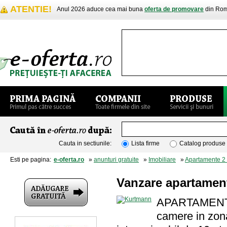
ATENTIE!
Anul 2026 aduce cea mai buna
oferta de promovare
din Rom
Cauta in sectiunile:
Lista firme
Catalog produse
Esti pe pagina:
e-oferta.ro
»
anunturi gratuite
»
Imobiliare
»
Apartamente 2
Vanzare apartamen
APARTAMENT P
camere in zon