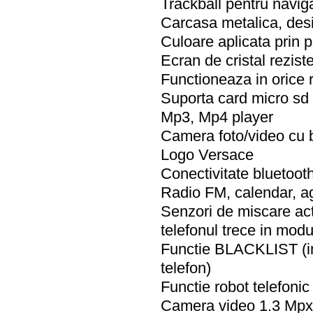
Trackball pentru navig
Carcasa metalica, desi
Culoare aplicata prin 
Ecran de cristal reziste
Functioneaza in orice 
Suporta card micro sd
Mp3, Mp4 player
Camera foto/video cu b
Logo Versace
Conectivitate blueto
Radio FM, calendar, a
Senzori de miscare a
telefonul trece in modu
Functie BLACKLIST (im
telefon)
Functie robot telefonic
Camera video 1.3 Mpx