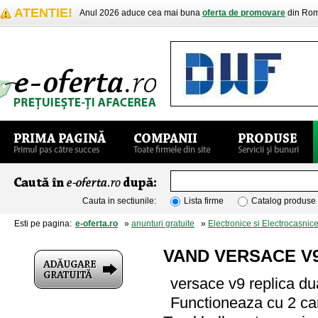
ATENTIE!
Anul 2026 aduce cea mai buna
oferta de promovare
din Rom
Cauta in sectiunile:
Lista firme
Catalog produse
Esti pe pagina:
e-oferta.ro
»
anunturi gratuite
»
Electronice si Electrocasnic
VAND VERSACE V9
versace v9 replica du
Functioneaza cu 2 car