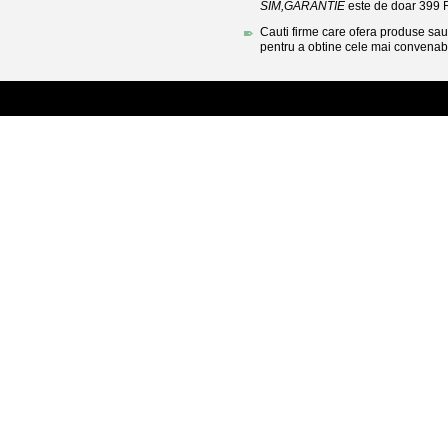
SIM,GARANTIE
este de doar 399
Cauti firme care ofera produse sau 
pentru a obtine cele mai convenabi