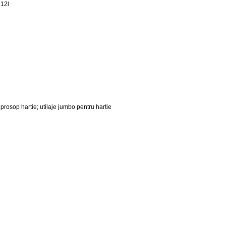
 12l
prosop hartie; utilaje jumbo pentru hartie