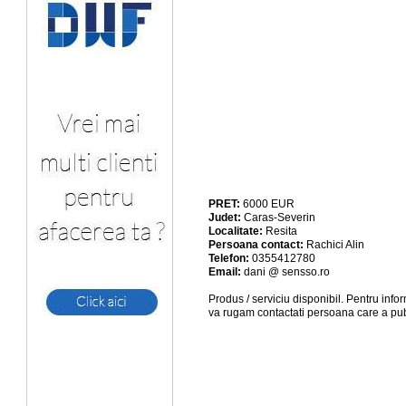
PRET:
6000
EUR
Judet:
Caras-Severin
Localitate:
Resita
Persoana contact:
Rachici Alin
Telefon:
0355412780
Email:
dani @ sensso.ro
Produs / serviciu
disponibil
. Pentru info
va rugam contactati persoana care a pub