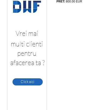
PRET:
800.00
EUR