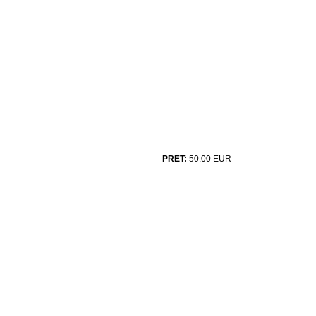
PRET:
50.00
EUR