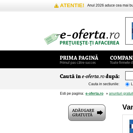
ATENTIE!
Anul 2026 aduce cea mai 
Cauta in sectiunile:
L
Esti pe pagina:
e-oferta.ro
»
anunturi gratui
Va