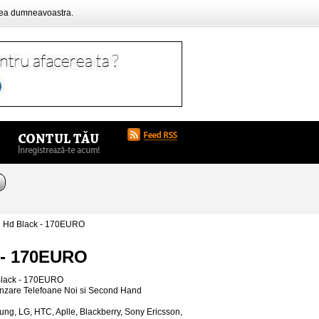
rea dumneavoastra.
i Hd Black - 170EURO
 - 170EURO
 Black - 170EURO
anzare Telefoane Noi si Second Hand
g, LG, HTC, Aplle, Blackberry, Sony Ericsson,