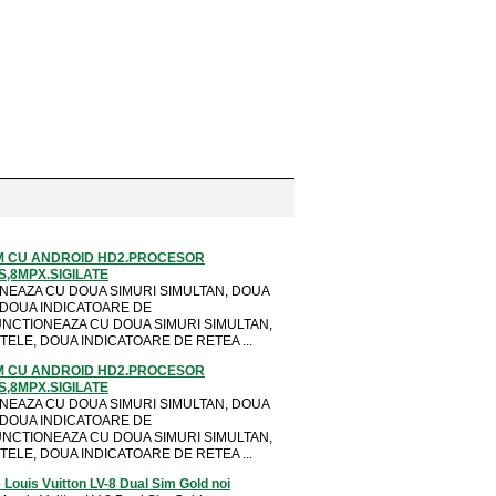
M CU ANDROID HD2.PROCESOR
S,8MPX.SIGILATE
NEAZA CU DOUA SIMURI SIMULTAN, DOUA
 DOUA INDICATOARE DE
NCTIONEAZA CU DOUA SIMURI SIMULTAN,
ELE, DOUA INDICATOARE DE RETEA ...
M CU ANDROID HD2.PROCESOR
S,8MPX.SIGILATE
NEAZA CU DOUA SIMURI SIMULTAN, DOUA
 DOUA INDICATOARE DE
NCTIONEAZA CU DOUA SIMURI SIMULTAN,
ELE, DOUA INDICATOARE DE RETEA ...
 Louis Vuitton LV-8 Dual Sim Gold noi