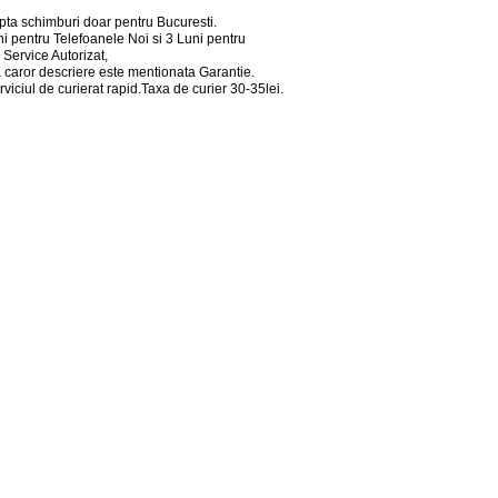
a schimburi doar pentru Bucuresti.
i pentru Telefoanele Noi si 3 Luni pentru
Service Autorizat,
a caror descriere este mentionata Garantie.
rviciul de curierat rapid.Taxa de curier 30-35lei.