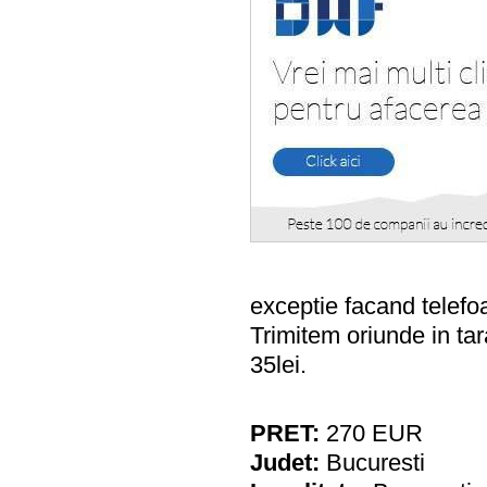
exceptie facand telefo
Trimitem oriunde in tar
35lei.
PRET:
270
EUR
Judet:
Bucuresti