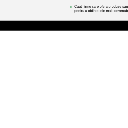
Cauti firme care ofera produse sau 
pentru a obtine cele mai convenabi