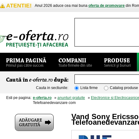
ATENTIE!
Anul 2026 aduce cea mai buna
oferta de promovare
din Rom
Cauta in sectiunile:
Lista firme
Catalog produse
Esti pe pagina:
e-oferta.ro
»
anunturi gratuite
»
Electronice si Electrocasnic
Telefoanedevanzare com
Vand Sony Ericsson
Telefoanedevanzar