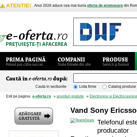
ATENTIE!
Anul 2026 aduce cea mai buna
oferta de promovare
din Rom
Cauta in sectiunile:
Lista firme
Catalog produse
Esti pe pagina:
e-oferta.ro
»
anunturi gratuite
»
Electronice si Electrocasnic
Vand Sony Ericsso
Telefonul este
producator