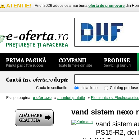
ATENTIE!
Anul 2026 aduce cea mai buna
oferta de promovare
din Rom
Cauta in sectiunile:
Lista firme
Catalog produse
Esti pe pagina:
e-oferta.ro
»
anunturi gratuite
»
Electronice si Electrocasnic
vand sistem nexo 
vand sistem a
PS15-R2, doi 