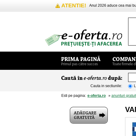
ATENTIE!
Anul 2026 aduce cea mai 
Cauta in sectiunile:
L
Esti pe pagina:
e-oferta.ro
»
anunturi gratui
VA