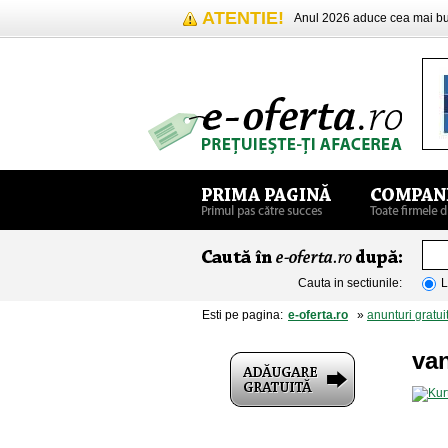
ATENTIE!
Anul 2026 aduce cea mai 
Cauta in sectiunile:
L
Esti pe pagina:
e-oferta.ro
»
anunturi gratui
van