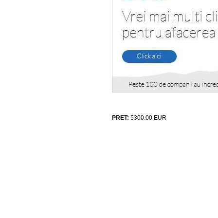
PRET:
5300.00
EUR