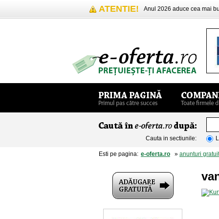
ATENTIE!
Anul 2026 aduce cea mai 
Cauta in sectiunile:
L
Esti pe pagina:
e-oferta.ro
»
anunturi gratui
van