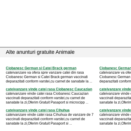
Alte anunturi gratuite Animale
Ciobanesc German si Catei Brack german
Ciobanesc German 
cateivanzare va ofera spre vanzare catei din rasa
cateivanzare va ofe
Ciobanesc German si Catei Brack german vaccinati
Ciobanesc German s
deparazitati conform varstei,cu carnet de sanatate la ...
deparazitati conform
cateivanzare vinde catei rasa Ciobanesc Caucazian
cateivanzare vind
cateivanzare vinde catei rasa Ciobanesc Caucazian
cateivanzare vinde
vaccinati deparazitati conform varstei,cu carnet de
vaccinati deparazita
sanatate la zi,Oferim Gratuit Pasaport si microcipp ...
sanatate la zi,Oferim
cateivanzare vinde catei rasa Cihuhua
cateivanzare vinde
cateivanzare vinde catei rasa Cihuhua de vanzare de 7
cateivanzare vinde 
vaccinati deparazitati conform varstei,cu carnet de
vaccinati deparazita
sanatate la zi,Oferim Gratuit Pasaport si ...
sanatate la zi,Oferim