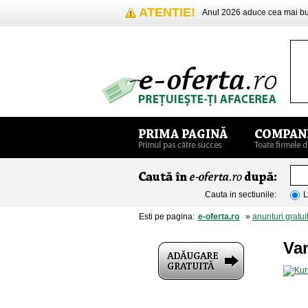
ATENTIE!
Anul 2026 aduce cea mai 
Cauta in sectiunile:
L
Esti pe pagina:
e-oferta.ro
»
anunturi gratui
Va