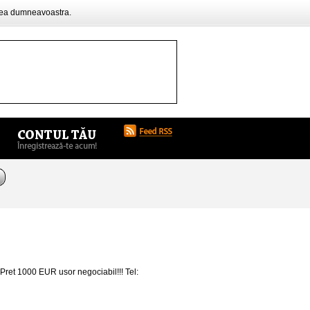
rea dumneavoastra.
. Pret 1000 EUR usor negociabil!!! Tel: