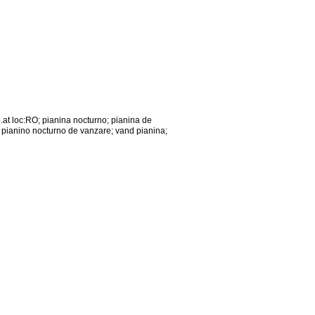
.at loc:RO; pianina nocturno; pianina de
; pianino nocturno de vanzare; vand pianina;