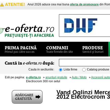
ATENTIE!
Anul 2026 aduce cea mai buna
oferta de promovare
din Rom
Cauta in sectiunile:
Lista firme
Catalog produse
Esti pe pagina:
e-oferta.ro
»
anunturi gratuite
»
Auto / Moto
»
Accesorii auto
Electrocrom 300 ron setul
Vand Oglinzi Merc
2012 Electrocrom 3