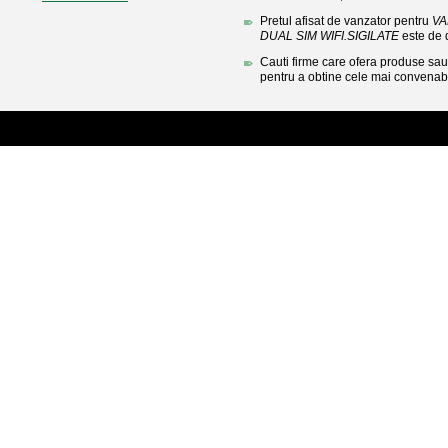
Pretul afisat de vanzator pentru
VA
DUAL SIM WIFI.SIGILATE
este de 
Cauti firme care ofera produse sau 
pentru a obtine cele mai convenabi