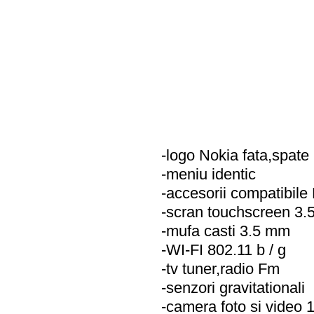
-logo Nokia fata,spate
-meniu identic
-accesorii compatibile
-scran touchscreen 3
-mufa casti 3.5 mm
-WI-FI 802.11 b / g
-tv tuner,radio Fm
-senzori gravitationali
-camera foto si video 1