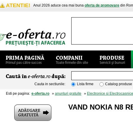
ATENTIE!
Anul 2026 aduce cea mai buna
oferta de promovare
din Rom
Cauta in sectiunile:
Lista firme
Catalog produse
Esti pe pagina:
e-oferta.ro
»
anunturi gratuite
»
Electronice si Electrocasnic
VAND NOKIA N8 RE