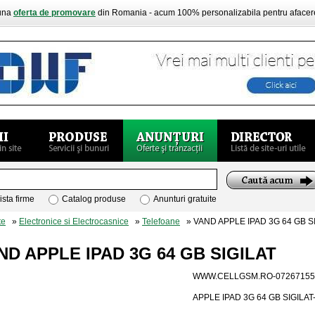
buna
oferta de promovare
din Romania - acum 100% personalizabila pentru aface
ista firme
Catalog produse
Anunturi gratuite
te
»
Electronice si Electrocasnice
»
Telefoane
» VAND APPLE IPAD 3G 64 GB S
ND APPLE IPAD 3G 64 GB SIGILAT
WWW.CELLGSM.RO-07267155
APPLE IPAD 3G 64 GB SIGILAT-