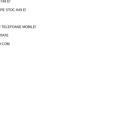
749 E!
-PE STOC-649 E!
 TELEFOANE MOBILE!
ITATE
O.COM