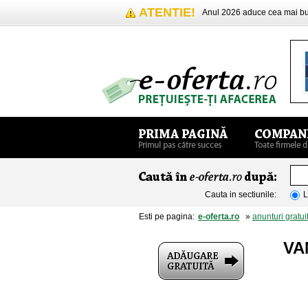
ATENTIE!
Anul 2026 aduce cea mai 
Cauta in sectiunile:
L
Esti pe pagina:
e-oferta.ro
»
anunturi gratui
VA