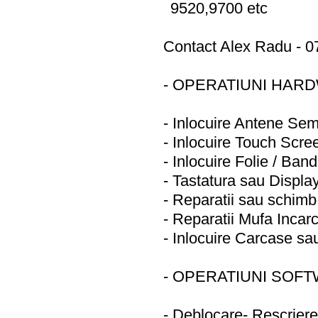
9520,9700 etc
Contact Alex Radu - 0
- OPERATIUNI HAR
- Inlocuire Antene Se
- Inlocuire Touch Scree
- Inlocuire Folie / Band
- Tastatura sau Displa
- Reparatii sau schimb
- Reparatii Mufa Incar
- Inlocuire Carcase s
- OPERATIUNI SOF
- Deblocare- Rescriere