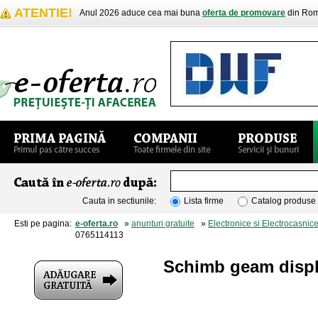
ATENTIE!
Anul 2026 aduce cea mai buna
oferta de promovare
din Rom
Cauta in sectiunile:
Lista firme
Catalog produse
Esti pe pagina:
e-oferta.ro
»
anunturi gratuite
»
Electronice si Electrocasnic
0765114113
Schimb geam displa