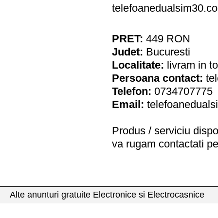
telefoanedualsim30.c
PRET:
449
RON
Judet:
Bucuresti
Localitate:
livram in t
Persoana contact:
te
Telefon:
0734707775
Email:
telefoanedual
Produs / serviciu
dispo
va rugam contactati pe
Alte anunturi gratuite Electronice si Electrocasnice