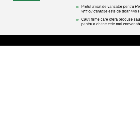
Pretul afisat de vanzator pentru
Re
Wifi cu garantie
este de doar 449 
Cauti firme care ofera produse sau 
pentru a obtine cele mai convenabi