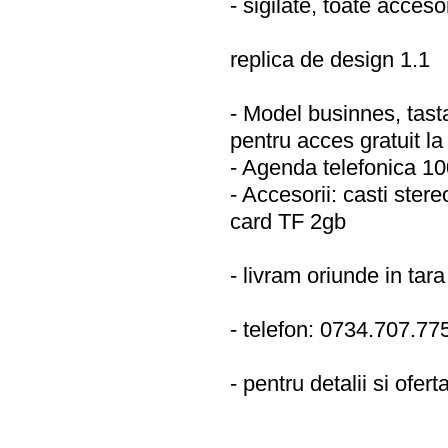
- sigilate, toate acceso
replica de design 1.1
- Model businnes, tasta
pentru acces gratuit la 
- Agenda telefonica 1
- Accesorii: casti ster
card TF 2gb
- livram oriunde in tara
- telefon: 0734.707.77
- pentru detalii si ofer