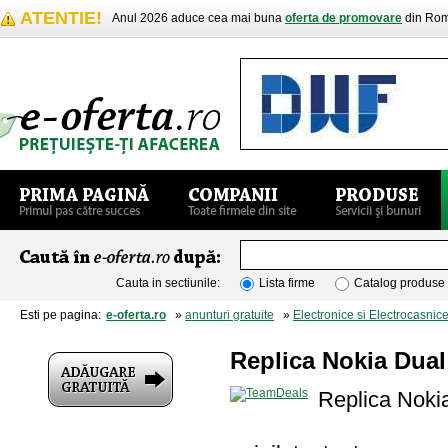
ATENTIE!
Anul 2026 aduce cea mai buna
oferta de promovare
din Rom
Cauta in sectiunile:
Lista firme
Catalog produse
Esti pe pagina:
e-oferta.ro
»
anunturi gratuite
»
Electronice si Electrocasnic
Replica Nokia Dual
Replica Nokia