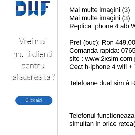
Mai multe imagini (3)
Mai multe imagini (3)
Replica Iphone 4 alb W
Pret (buc): Ron 449,0
Comanda rapida: 0765
site : www.2xsim.com 
Cect h-iphone 4 wifi +
Telefoane dual sim â 
Telefonul functioneaza
simultan in orice ret