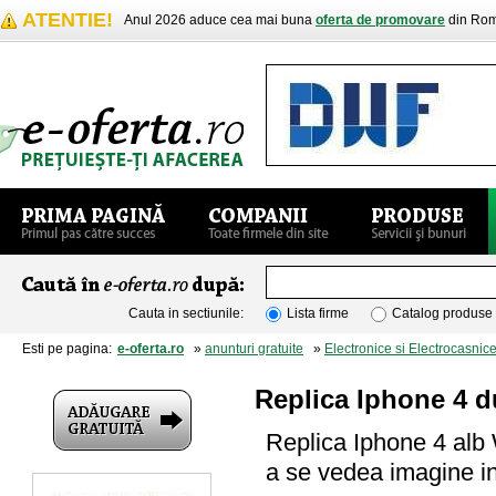
ATENTIE!
Anul 2026 aduce cea mai buna
oferta de promovare
din Rom
Cauta in sectiunile:
Lista firme
Catalog produse
Esti pe pagina:
e-oferta.ro
»
anunturi gratuite
»
Electronice si Electrocasnic
Replica Iphone 4 du
Replica Iphone 4 alb 
a se vedea imagine i