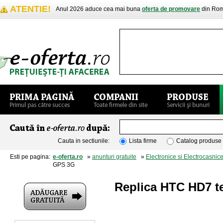
ATENTIE!
Anul 2026 aduce cea mai buna
oferta de promovare
din Rom
Cauta in sectiunile:
Lista firme
Catalog produse
Esti pe pagina:
e-oferta.ro
»
anunturi gratuite
»
Electronice si Electrocasnic
GPS 3G
Replica HTC HD7 t