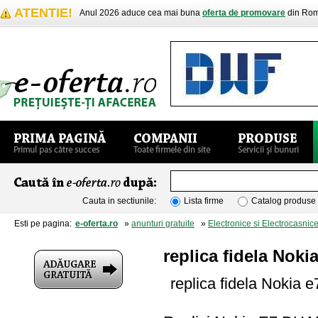
ATENTIE!
Anul 2026 aduce cea mai buna
oferta de promovare
din Rom
Cauta in sectiunile:
Lista firme
Catalog produse
Esti pe pagina:
e-oferta.ro
»
anunturi gratuite
»
Electronice si Electrocasnic
replica fidela Nokia
replica fidela Nokia e