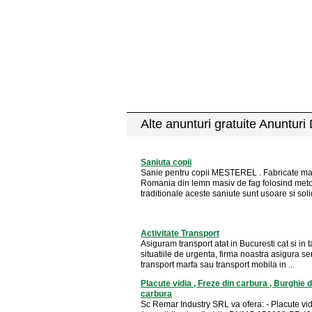
Alte anunturi gratuite Anunturi
Saniuta copii
Sanie pentru copii MESTEREL . Fabricate ma
Romania din lemn masiv de fag folosind met
traditionale aceste saniute sunt usoare si solide
Activitate Transport
Asiguram transport atat in Bucuresti cat si in 
situatiile de urgenta, firma noastra asigura ser
transport marfa sau transport mobila in ...
Placute vidia , Freze din carbura , Burghie d
carbura
Sc Remar Industry SRL va ofera: - Placute vi