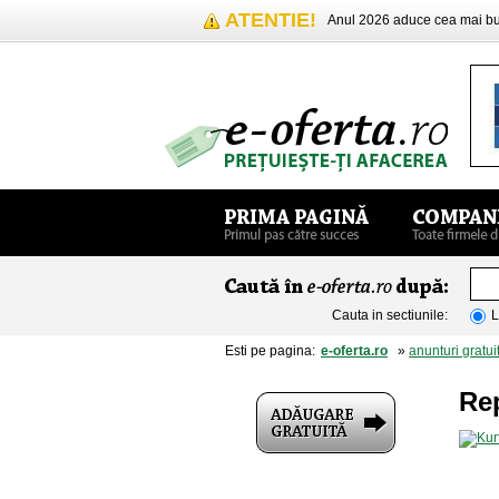
ATENTIE!
Anul 2026 aduce cea mai 
Cauta in sectiunile:
L
Esti pe pagina:
e-oferta.ro
»
anunturi gratui
Rep