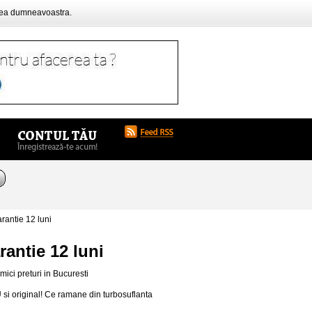
rea dumneavoastra.
rantie 12 luni
rantie 12 luni
mici preturi in Bucuresti
 si original! Ce ramane din turbosuflanta