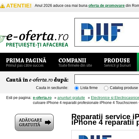
ATENTIE!
Anul 2026 aduce cea mai buna
oferta de promovare
din Rom
Cauta in sectiunile:
Lista firme
Catalog produse
Esti pe pagina:
e-oferta.ro
»
anunturi gratuite
»
Electronice si Electrocasnic
culoare iPhone 4 reparatii profesionale iPhone 4 Touchscreen
Reparatii service 
iPhone 4 reparatii