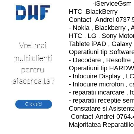
-iServiceGsm 
HTC ,BlackBerry
Contact -Andrei 0737.
- Nokia , Blackberry ,
HTC , LG , Sony Motor
Tablete iPAD , Galaxy
Operatiuni tip Softwar
- Decodare , Resoftre ,
Operatiuni tip HAR
- Inlocuire Display , L
- Inlocuire microfon , c
- reparatii incarcare ,
- reparatii receptie 
Constatare si Asisten
-Contact-Andrei-0764
Majoritatea Reparatiilo