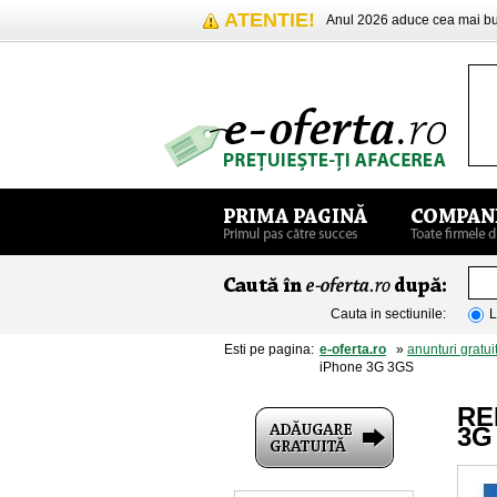
ATENTIE!
Anul 2026 aduce cea mai 
Cauta in sectiunile:
L
Esti pe pagina:
e-oferta.ro
»
anunturi gratui
iPhone 3G 3GS
RE
3G