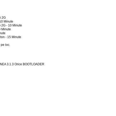
G 2G
10 Minute
 2G - 10 Minute
0 Minute
nute
ton - 15 Minute
 pe loc.
NEA 3.1.3 Orice BOOTLOADER