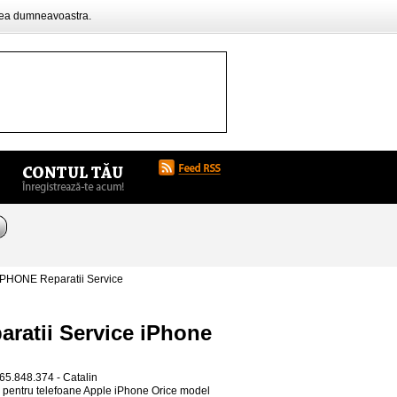
rea dumneavoastra.
HONE Reparatii Service
atii Service iPhone
65.848.374 - Catalin
entru telefoane Apple iPhone Orice model