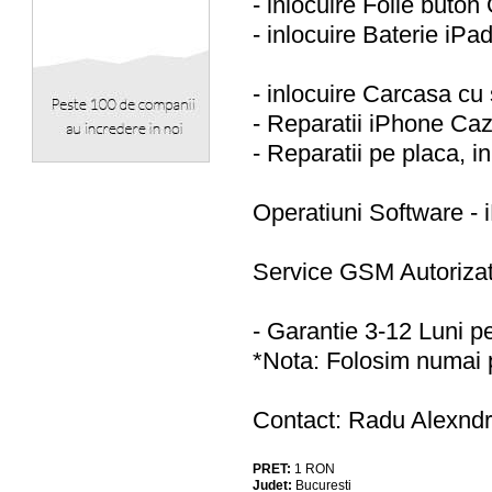
- inlocuire Folie buton
- inlocuire Baterie iP
- inlocuire Carcasa c
- Reparatii iPhone Caz
- Reparatii pe placa, i
Operatiuni Software -
Service GSM Autorizat
- Garantie 3-12 Luni pe
*Nota: Folosim numai p
Contact: Radu Alexndr
PRET:
1
RON
Judet:
Bucuresti