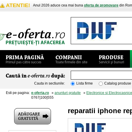
ATENTIE!
Anul 2026 aduce cea mai buna
oferta de promovare
din Rom
Cauta in sectiunile:
Lista firme
Catalog produse
Esti pe pagina:
e-oferta.ro
»
anunturi gratuite
»
Electronice si Electrocasnic
0767|100|555
reparatii iphone re