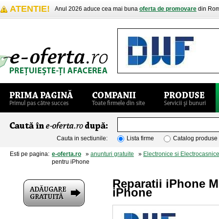
ATENTIE!
Anul 2026 aduce cea mai buna
oferta de promovare
din Rom
Cauta in sectiunile:
Lista firme
Catalog produse
Esti pe pagina:
e-oferta.ro
»
anunturi gratuite
»
Electronice si Electrocasnic
pentru iPhone
Reparatii iPhone 
iPhone