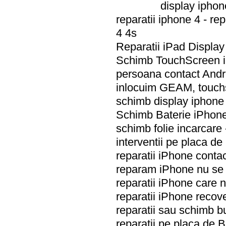
display iphon
reparatii iphone 4 - r
4 4s
Reparatii iPad Display
Schimb TouchScreen iP
persoana contact Andr
inlocuim GEAM, touchs
schimb display iphone 
Schimb Baterie iPhone 
schimb folie incarcare
interventii pe placa d
reparatii iPhone conta
reparam iPhone nu se 
reparatii iPhone care 
reparatii iPhone reco
reparatii sau schimb 
reparatii pe placa de 