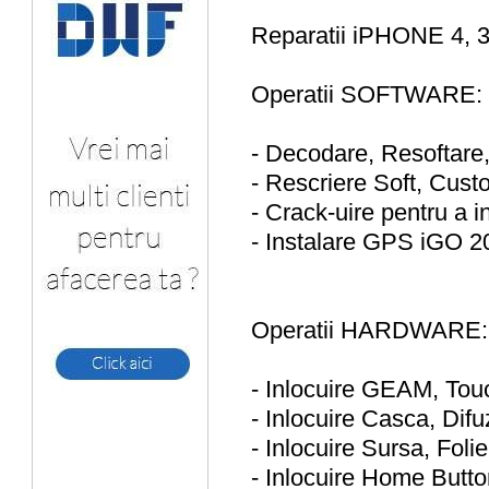
Reparatii iPHONE 4, 
Operatii SOFTWARE:
- Decodare, Resoftar
- Rescriere Soft, Cus
- Crack-uire pentru a i
- Instalare GPS iGO 
Operatii HARDWARE:
- Inlocuire GEAM, Tou
- Inlocuire Casca, Dif
- Inlocuire Sursa, Foli
- Inlocuire Home Butt