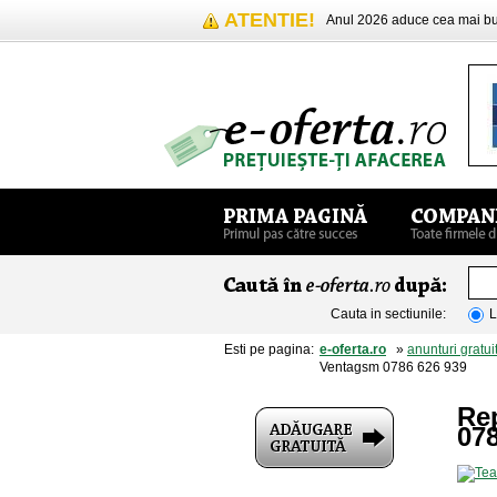
ATENTIE!
Anul 2026 aduce cea mai 
Cauta in sectiunile:
L
Esti pe pagina:
e-oferta.ro
»
anunturi gratui
Ventagsm 0786 626 939
Re
078