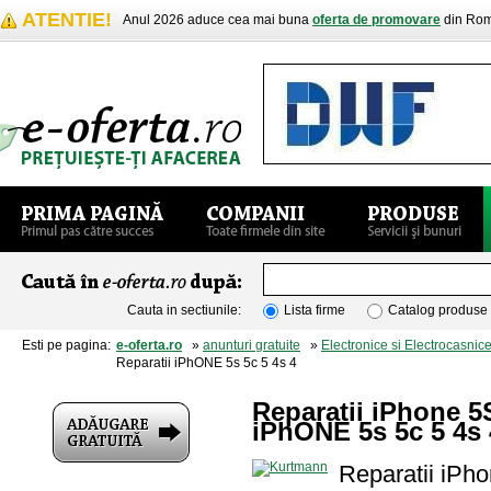
ATENTIE!
Anul 2026 aduce cea mai buna
oferta de promovare
din Rom
Cauta in sectiunile:
Lista firme
Catalog produse
Esti pe pagina:
e-oferta.ro
»
anunturi gratuite
»
Electronice si Electrocasnic
Reparatii iPhONE 5s 5c 5 4s 4
Reparatii iPhone 5
iPhONE 5s 5c 5 4s 
Reparatii iPh