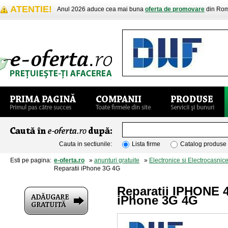
ATENTIE!
Anul 2026 aduce cea mai buna
oferta de promovare
din Rom
Cauta in sectiunile:
Lista firme
Catalog produse
Esti pe pagina:
e-oferta.ro
»
anunturi gratuite
»
Electronice si Electrocasnic
Reparatii iPhone 3G 4G
Reparatii IPHONE 4
iPhone 3G 4G