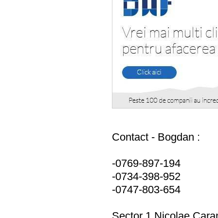
Contact - Bogdan :
-0769-897-194
-0734-398-952
-0747-803-654
Sector 1 Nicolae Caram